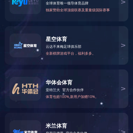

当前您所在的位置：
米兰体育-米兰（中国）官网
>
大促6
2021

618
多少张
了
智慧医
2021
