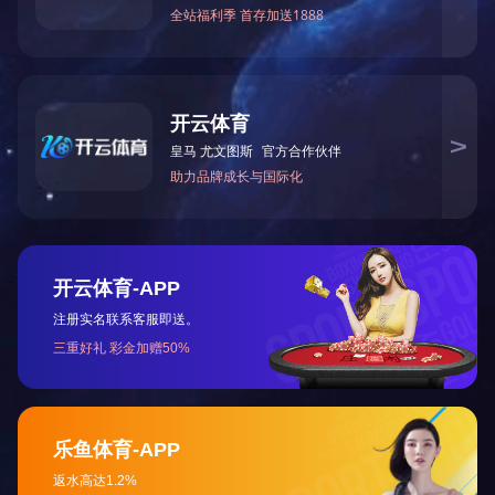
了
5G、
2021

​工业
建中的
了
当前页:1