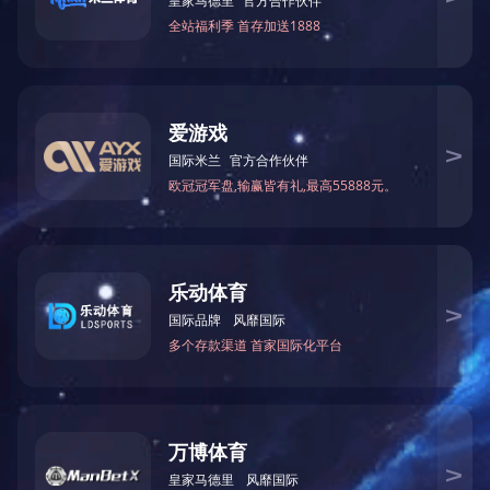
技术及服务
服务热线电话： 010-82603343 分机 8658
关于我们
产品及服务
解决方案
公司简介
系统集成
按业务查询
米兰体育
孵化器
按行业查询
软件产品
按规模查询
硬件产品
按产品查询
租赁和MA服务