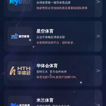

当前您所在的位置：
米兰体育-米兰（中国）官网
>