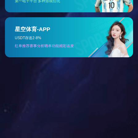
医疗
制造业