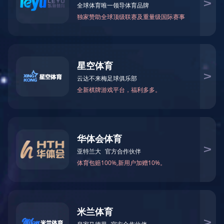

当前您所在的位置：
米兰体育-米兰（中国）官网
>