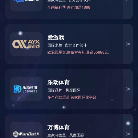
数据中心
应用系统