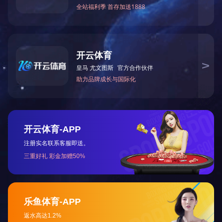
关于我们
产品及服务
解决方案
公司简介
系统集成
按业务查询