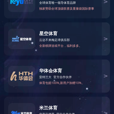

当前您所在的位置：
米兰体育-米兰（中国）官网
>
东方森
2025

近日，
御风G5
了
【荣誉