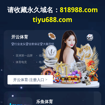
米兰体育
米兰体育