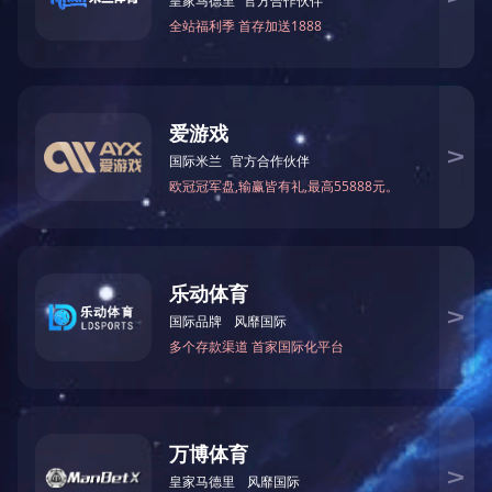
2025

近日，
评估服
了
喜报！
2025

在数字
能力评
了
202
2025

近日，