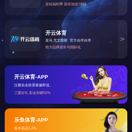
SD-
了
202
2020

近几年
计算将
了
当前页:41/42/总记录