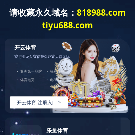
米兰体育
米兰体育