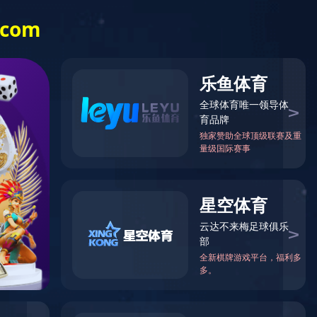
解决方案
新闻与党建
客户与伙伴