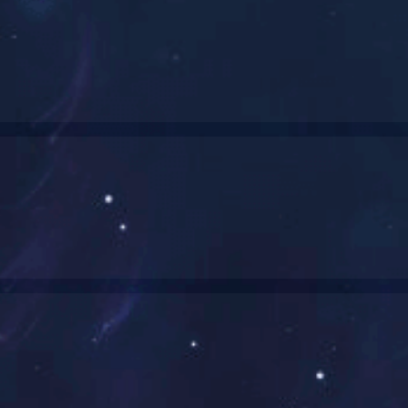
米兰体育
>
党建工作
盛世华诞 喜迎国庆
最后更新：2022-10-01 浏览：4044次
目光所致，皆为华夏；
五星闪耀，皆为信仰；
望红旗舒展，隽永千里；
盛世华诞，举国同庆！
东方森太集团全体同仁
祝祖国母亲生日快乐！
繁荣昌盛！
在此，东方森太集团感谢您长期的关照与厚爱，
公司赓续壮大亦离不开您的信任与支持。
携手与共，愿不负盛世：奋楫争先，迎红日东来。