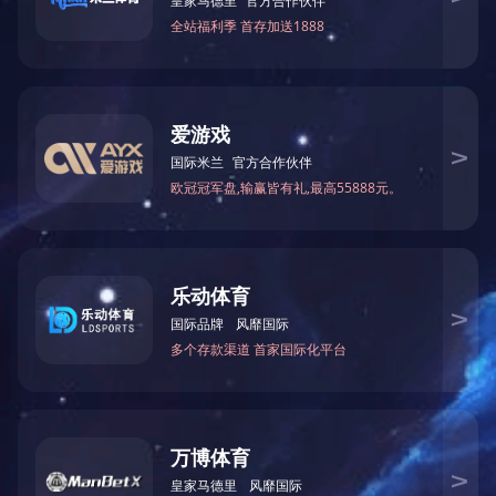
为什么选YUFENG R2280H？
因为“银行级”场景，必须“零容忍”。
1.稳——双冗余电源+国产智能固件，MTBF权
2.安——量子级随机数发生器+可信计算密码
3.智——存算一体AI加速卡，单卡256 TOP
4.强——双路海光7000系列，64核128线程
5.扩——10×PCIe+24×NVMe+8×单