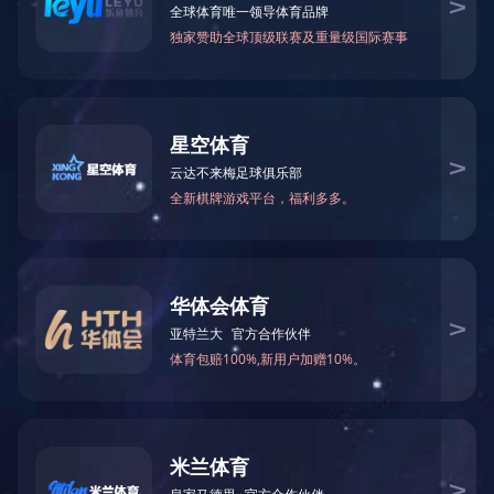

当前您所在的位置：
米兰体育-米兰（中国）官网
>
近日，东方森太联合百度，向北京某金融银行一次性
为该行核心系统及相关业务打造全信创、国货