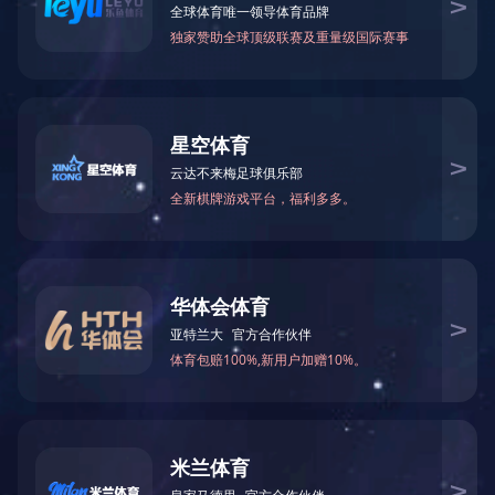

当前您所在的位置：
米兰体育-米兰（中国）官网
>
数十台“中国芯”御
近日，东方森太联合百度携手当地运营商向浙江桐
器,128GB高速内存，为数字交通、智慧公路
YUFENG R2260H产品亮点，一文速览